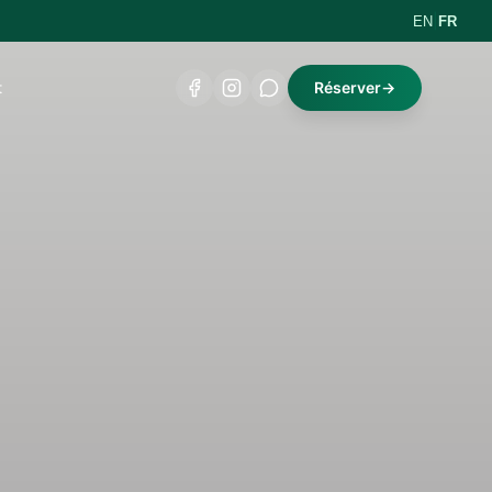
|
EN
FR
t
Réserver
→