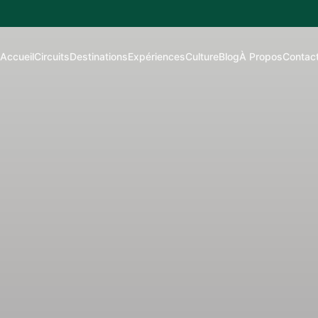
Accueil
Circuits
Destinations
Expériences
Culture
Blog
À Propos
Contac